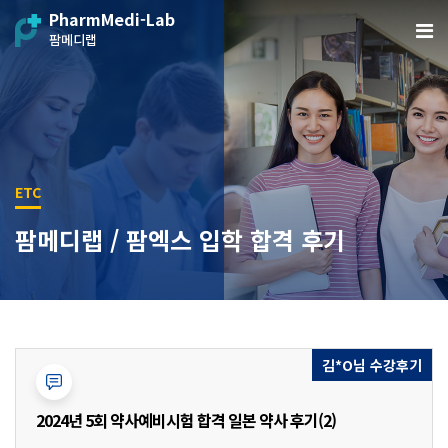
PharmMedi-Lab
팜메디랩
ETC
팜메디랩 / 팜엑스 입학 합격 후기
김*O님 수강후기
2024년 5회 약사예비시험 합격 일본 약사 후기(2)