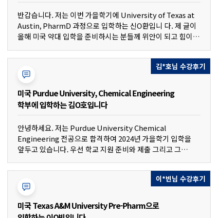
에세이 작성은 불가능하였을 것입니다. 저는 미국 약대 진학을
어렵다는 반응이었습니다. 팜메디랩을 방문할 당시에도 큰
받으실 거라고 생각합니다. 감사합니다.
교수님 및 연구분야가 맞지 않아서 새로운 분야로 유학을
준비하시는 여러분을 진심으로 응원 합니다. 그리고 앞으로
기대를 하지 않았지만, 오랜 시간의 상담 뒤 큰 고민 없이
반갑습니다. 저는 이번 가을학기에 University of Texas at
도전하였습니다. 그러나 연구 실적도 뛰어 난 것이 없었고
여러분 앞에 닥칠 어 려운 순간을 잘 이겨내시길 바랍니다.
팜메디랩의 consulting service를 선택했습니다. 제가 해야
Austin, PharmD 과정으로 입학하는 신O환입니 다. 제 글이
새로 도전하는 분야와는 접점이 많이 없었으며 무엇보다
할 부분과 유학원이 해줄 수 있는 부분을 명확히 제시해 줬고,
올해 미국 약대 입학을 준비하시는 분들께 위안이 되고 힘이
추천서 문제도 있었습니다. 팜메디랩에서 지원 과정 전반에 큰
그대로 한다면 충분히 가능하다는 답을 해 주었기 때문입니다.
되시기를 바랍니다. 저는 2년 전에 미국 약대 입학을 목표로
도움을 받아 매끄럽게 모든 서류 및 지원을 여유롭게 마칠 수
유학원을 고민하시는 분들이라면 부 디 가능한 한 빨리
해서 대학 학부의 Pre-Pharm으로 입학을 했었습니다.
있었습 니다. 여러 서류와 꼼꼼함이 필요한 지원작업들을
김*호님 수강후기
문의하시길 추천 드립니다. 저도 최소한 GRE 시험을 본 뒤
과거에 다른 유학원을 통해 학부 Pre-Pharm으로 입학을
체계적으로 그리고 빠른 피드백으로 도움을 받을 수 있
바로 방문했더라면 더 수월하게 준비할 수 있었을 거라
하였었는데 이렇게 학부 입학만 하면 거의 자연 스럽게
었습니다. 사소한 부분부터 중요한 부분들까지 꼼꼼히
생각합니다. 팜메디랩의 가장 큰 장점은 끊임없는 소통과
PharmD로 입학하게 될 것이고 유학생인 저도 충분히
미국 Purdue University, Chemical Engineering
피드백을 주셔서 제가 걱정했던 것보다 유학 준비 가 수월하게
관심에 있다고 생각합니다. 모든 유학 준비 과정이 중요하고
미국에서 약사로 취업까지 가능하다고 유학원을 통해 상담
학부에 입학하는 김O호입니다
끝났다고 생각하며 다시 한번 팜메디랩 선생님들께 감사
까다롭지만, 특히 essay, resume 작성은 가장 중요하면서도
받고 학부 입학을 했었습니다. 그런데 유학원의 말과는 달리
드립니다. 마지막으로 유학을 준비하시는 분들께 한가지만
가장 스트레스 받는 과정이었습니다. 짧은 분량의 글 안에
현실적으로는 그렇지 않 은 것들이 너무나도 많았습니다.
말씀을 드리자면 제가 경험했듯이 어드미션 결과는 아무 도 알
안녕하세요. 저는 Purdue University Chemical
제가 왜 학부 전공 및 경력과 무관한 분야로 가기로 했는지, 제
한국에서 고등학교를 졸업한 저에게는 Pre-Pharm
수 없고, 최대한 다양한 학교를 소신 있게 지원하시기를 꼭
Engineering 전공으로 합격하여 2024년 가을학기 입학을
경력이 학업에 어떻 게 도움이 될지 등을 설득력 있게
과정에서의 1학년 입학하면서부터 강의를 따라가기도 너무
추천 드립니다. 용기를 잃지 마시고 꼭 지원 하셔서 좋은 결과
앞두고 있습니다. 우선 학교 지원 준비와 제출 그리고 그
전달하는 것은 결코 쉬운 일이 아니었고, 취업 준비할 때 썼던
힘들었고 특히 중요한 Science 과목들 영어로 용어 암기조차
얻으시길 기원합니다. 감사합니다!
이후의 과정들까지 잘 챙겨 주시고 도와 주신 Kolbe 선생님께
자기소 개서와는 다른 느낌의 압박감을 느꼈습니다. 내용이
도 벅찼습니다. 그리고 상위권의 PharmD 입학을 위해서
너무 감사하다는 말씀을 드리고 싶습니다. 처음에 미국 유학을
한없이 추상적인 것만 같아 넋 놓고 늘어질 때 마주 했던
학부에서 GPA 뿐만 아니라 다양한 Activity 들도 만들어야
이*빈님 수강후기
생각하면서 이런 글을 내 가 언젠가는 내가 쓸 수 있을까 라는
팜메디랩의 적절한 push와 지속적인 피드백이 없었다면,
하는 것을 입학 후 알게 되었고 나중에 취업을 위해서는 좋은
생각도 들었는데 이렇게 합격하여 글을 쓰게 되어 기쁩니다.
dead line에 맞춰 지금과 같은 수준의 결 과물이 나오지
약대를 가야 하는 것도 알게 되어서 재학중이었던 대학에서
유학을 준비하며 이 글을 읽고 계시는 분들에게 저의 경험담이
미국 Texas A&M University Pre-Pharm으로
않았을 거라 생각합니다. 처음 유학을 결심하고 준비 과정을
운영하는 PharmD로 입학하는 것이 아니라 도시권의 상위권
조금이나마 도움이 되었으면 좋겠습니다. 저는 국제학교
입학하는 이O빈입니다