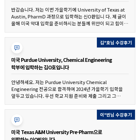
에세이 작성은 불가능하였을 것입니다. 저는 미국 약대 진학을
어렵다는 반응이었습니다. 팜메디랩을 방문할 당시에도 큰
받으실 거라고 생각합니다. 감사합니다.
교수님 및 연구분야가 맞지 않아서 새로운 분야로 유학을
준비하시는 여러분을 진심으로 응원 합니다. 그리고 앞으로
기대를 하지 않았지만, 오랜 시간의 상담 뒤 큰 고민 없이
반갑습니다. 저는 이번 가을학기에 University of Texas at
도전하였습니다. 그러나 연구 실적도 뛰어 난 것이 없었고
여러분 앞에 닥칠 어 려운 순간을 잘 이겨내시길 바랍니다.
팜메디랩의 consulting service를 선택했습니다. 제가 해야
Austin, PharmD 과정으로 입학하는 신O환입니 다. 제 글이
새로 도전하는 분야와는 접점이 많이 없었으며 무엇보다
할 부분과 유학원이 해줄 수 있는 부분을 명확히 제시해 줬고,
올해 미국 약대 입학을 준비하시는 분들께 위안이 되고 힘이
추천서 문제도 있었습니다. 팜메디랩에서 지원 과정 전반에 큰
그대로 한다면 충분히 가능하다는 답을 해 주었기 때문입니다.
되시기를 바랍니다. 저는 2년 전에 미국 약대 입학을 목표로
도움을 받아 매끄럽게 모든 서류 및 지원을 여유롭게 마칠 수
유학원을 고민하시는 분들이라면 부 디 가능한 한 빨리
해서 대학 학부의 Pre-Pharm으로 입학을 했었습니다.
있었습 니다. 여러 서류와 꼼꼼함이 필요한 지원작업들을
김*호님 수강후기
문의하시길 추천 드립니다. 저도 최소한 GRE 시험을 본 뒤
과거에 다른 유학원을 통해 학부 Pre-Pharm으로 입학을
체계적으로 그리고 빠른 피드백으로 도움을 받을 수 있
바로 방문했더라면 더 수월하게 준비할 수 있었을 거라
하였었는데 이렇게 학부 입학만 하면 거의 자연 스럽게
었습니다. 사소한 부분부터 중요한 부분들까지 꼼꼼히
생각합니다. 팜메디랩의 가장 큰 장점은 끊임없는 소통과
PharmD로 입학하게 될 것이고 유학생인 저도 충분히
미국 Purdue University, Chemical Engineering
피드백을 주셔서 제가 걱정했던 것보다 유학 준비 가 수월하게
관심에 있다고 생각합니다. 모든 유학 준비 과정이 중요하고
미국에서 약사로 취업까지 가능하다고 유학원을 통해 상담
학부에 입학하는 김O호입니다
끝났다고 생각하며 다시 한번 팜메디랩 선생님들께 감사
까다롭지만, 특히 essay, resume 작성은 가장 중요하면서도
받고 학부 입학을 했었습니다. 그런데 유학원의 말과는 달리
드립니다. 마지막으로 유학을 준비하시는 분들께 한가지만
가장 스트레스 받는 과정이었습니다. 짧은 분량의 글 안에
현실적으로는 그렇지 않 은 것들이 너무나도 많았습니다.
말씀을 드리자면 제가 경험했듯이 어드미션 결과는 아무 도 알
안녕하세요. 저는 Purdue University Chemical
제가 왜 학부 전공 및 경력과 무관한 분야로 가기로 했는지, 제
한국에서 고등학교를 졸업한 저에게는 Pre-Pharm
수 없고, 최대한 다양한 학교를 소신 있게 지원하시기를 꼭
Engineering 전공으로 합격하여 2024년 가을학기 입학을
경력이 학업에 어떻 게 도움이 될지 등을 설득력 있게
과정에서의 1학년 입학하면서부터 강의를 따라가기도 너무
추천 드립니다. 용기를 잃지 마시고 꼭 지원 하셔서 좋은 결과
앞두고 있습니다. 우선 학교 지원 준비와 제출 그리고 그
전달하는 것은 결코 쉬운 일이 아니었고, 취업 준비할 때 썼던
힘들었고 특히 중요한 Science 과목들 영어로 용어 암기조차
얻으시길 기원합니다. 감사합니다!
이후의 과정들까지 잘 챙겨 주시고 도와 주신 Kolbe 선생님께
자기소 개서와는 다른 느낌의 압박감을 느꼈습니다. 내용이
도 벅찼습니다. 그리고 상위권의 PharmD 입학을 위해서
너무 감사하다는 말씀을 드리고 싶습니다. 처음에 미국 유학을
한없이 추상적인 것만 같아 넋 놓고 늘어질 때 마주 했던
학부에서 GPA 뿐만 아니라 다양한 Activity 들도 만들어야
이*빈님 수강후기
생각하면서 이런 글을 내 가 언젠가는 내가 쓸 수 있을까 라는
팜메디랩의 적절한 push와 지속적인 피드백이 없었다면,
하는 것을 입학 후 알게 되었고 나중에 취업을 위해서는 좋은
생각도 들었는데 이렇게 합격하여 글을 쓰게 되어 기쁩니다.
dead line에 맞춰 지금과 같은 수준의 결 과물이 나오지
약대를 가야 하는 것도 알게 되어서 재학중이었던 대학에서
유학을 준비하며 이 글을 읽고 계시는 분들에게 저의 경험담이
미국 Texas A&M University Pre-Pharm으로
않았을 거라 생각합니다. 처음 유학을 결심하고 준비 과정을
운영하는 PharmD로 입학하는 것이 아니라 도시권의 상위권
조금이나마 도움이 되었으면 좋겠습니다. 저는 국제학교
입학하는 이O빈입니다