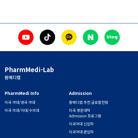
PharmMedi-Lab
팜메디랩
PharmMedi Info
Admission
미국 약대/영국 약대
팜메디랩 추천 글로벌전형
미국 의대/치대/수의대
미국 명문대학
Admission 프로그램
미국약대 신입학
미국약대 편입학