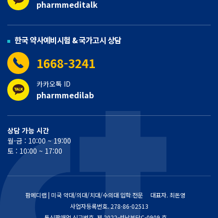
pharmmeditalk
한국 약사예비시험 & 국가고시 상담
1668-3241
카카오톡 ID
pharmmedilab
상담 가능 시간
월-금 : 10:00 ~ 19:00
토 : 10:00 ~ 17:00
팜메디랩 | 미국 약대/의대/치대/수의대 입학 전문
대표자. 최돈영
사업자등록번호.
278-86-02513
통신판매업 신고번호.
제 2022-성남분당C-0909 호