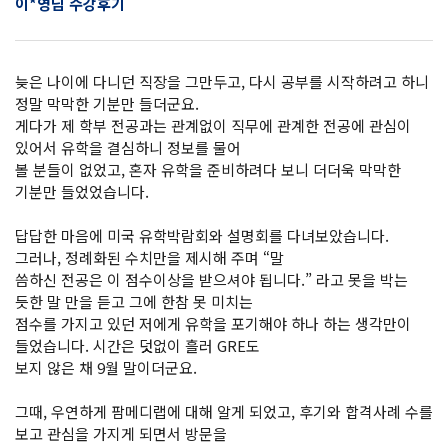
이*영님 수강후기
늦은 나이에 다니던 직장을 그만두고, 다시 공부를 시작하려고 하니
정말 막막한 기분만 들더군요.
게다가 제 학부 전공과는 관계없이 직무에 관계한 전공에 관심이
있어서 유학을 결심하니 정보를 물어
볼 분들이 없었고, 혼자 유학을 준비하려다 보니 더더욱 막막한
기분만 들었었습니다.
답답한 마음에 미국 유학박람회와 설명회를 다녀보았습니다.
그러나, 정례화된 수치만을 제시해 주며 “말
씀하신 전공은 이 점수이상을 받으셔야 됩니다.” 라고 못을 박는
듯한 말 만을 듣고 그에 한참 못 미치는
점수를 가지고 있던 저에게 유학을 포기해야 하나 하는 생각만이
들었습니다. 시간은 덧없이 흘러 GRE도
보지 않은 채 9월 말이더군요.
그때, 우연하게 팜메디랩에 대해 알게 되었고, 후기와 합격사례 수를
보고 관심을 가지게 되면서 방문을