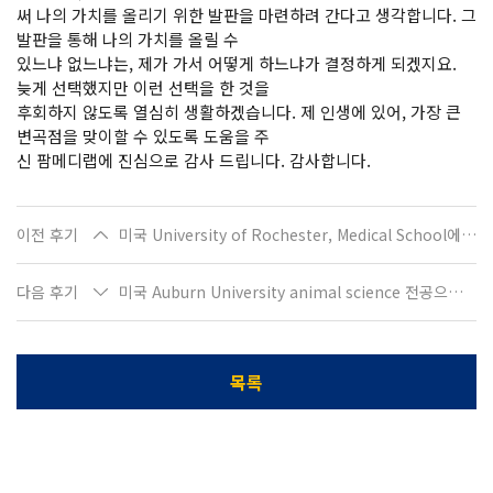
써 나의 가치를 올리기 위한 발판을 마련하려 간다고 생각합니다. 그
발판을 통해 나의 가치를 올릴 수
있느냐 없느냐는, 제가 가서 어떻게 하느냐가 결정하게 되겠지요.
늦게 선택했지만 이런 선택을 한 것을
후회하지 않도록 열심히 생활하겠습니다. 제 인생에 있어, 가장 큰
변곡점을 맞이할 수 있도록 도움을 주
신 팜메디랩에 진심으로 감사 드립니다. 감사합니다.
이전 후기
미국 University of Rochester, Medical School에 합격한 우O원입니다
다음 후기
미국 Auburn University animal science 전공으로 입학하는 한O리입니다
목록