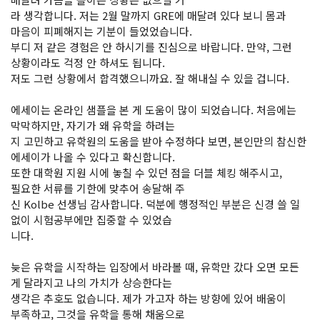
라 생각합니다. 저는 2월 말까지 GRE에 매달려 있다 보니 몸과
마음이 피폐해지는 기분이 들었었습니다.
부디 저 같은 경험은 안 하시기를 진심으로 바랍니다. 만약, 그런
상황이라도 걱정 안 하셔도 됩니다.
저도 그런 상황에서 합격했으니까요. 잘 해내실 수 있을 겁니다.
에세이는 온라인 샘플을 본 게 도움이 많이 되었습니다. 처음에는
막막하지만, 자기가 왜 유학을 하려는
지 고민하고 유학원의 도움을 받아 수정하다 보면, 본인만의 참신한
에세이가 나올 수 있다고 확신합니다.
또한 대학원 지원 시에 놓칠 수 있던 점을 더블 체킹 해주시고,
필요한 서류를 기한에 맞추어 송달해 주
신 Kolbe 선생님 감사합니다. 덕분에 행정적인 부분은 신경 쓸 일
없이 시험공부에만 집중할 수 있었습
니다.
늦은 유학을 시작하는 입장에서 바라볼 때, 유학만 갔다 오면 모든
게 달라지고 나의 가치가 상승한다는
생각은 추호도 없습니다. 제가 가고자 하는 방향에 있어 배움이
부족하고, 그것을 유학을 통해 채움으로