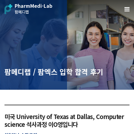
PharmMedi-Lab
팜메디랩
팜메디랩 / 팜엑스 입학 합격 후기
미국 University of Texas at Dallas, Computer
science 석사과정 이O영입니다