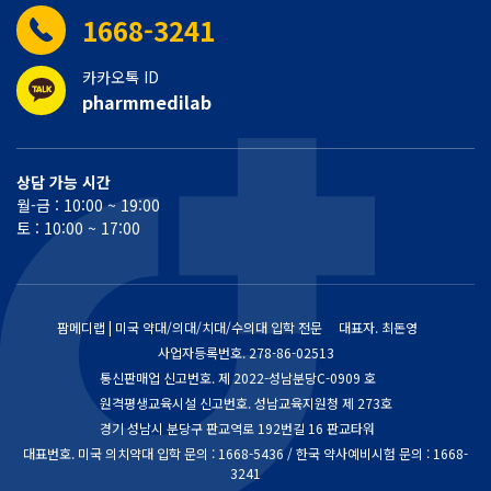
1668-3241
카카오톡 ID
pharmmedilab
상담 가능 시간
월-금 : 10:00 ~ 19:00
토 : 10:00 ~ 17:00
팜메디랩 | 미국 약대/의대/치대/수의대 입학 전문
대표자. 최돈영
사업자등록번호.
278-86-02513
통신판매업 신고번호.
제 2022-성남분당C-0909 호
원격평생교육시설 신고번호. 성남교육지원청 제 273호
경기 성남시 분당구 판교역로 192번길 16 판교타워
대표번호. 미국 의치약대 입학 문의 : 1668-5436 / 한국 약사예비시험 문의 : 1668-
3241