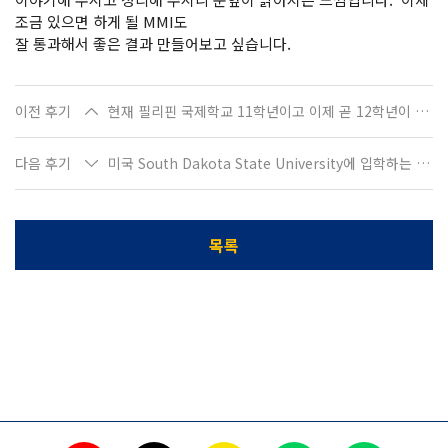
조금 있으면 하게 될 MMI도
잘 통과해서 좋은 결과 만들어보고 싶습니다.
이전 후기
현재 필리핀 국제학교 11학년이고 이제 곧 12학년이 되는 오O진입니다.
다음 후기
미국 South Dakota State University에 입학하는 정O미입니다.
목록