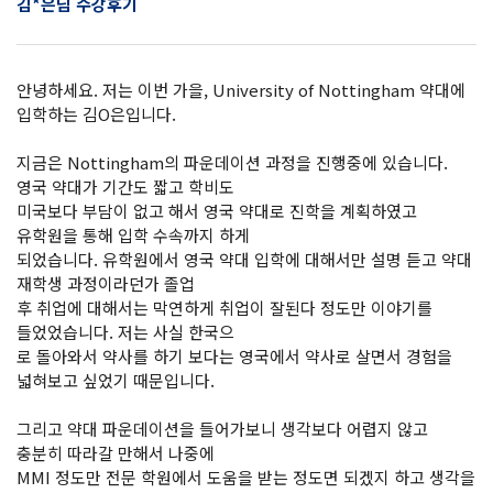
김*은님 수강후기
안녕하세요. 저는 이번 가을, University of Nottingham 약대에
입학하는 김O은입니다.
지금은 Nottingham의 파운데이션 과정을 진행중에 있습니다.
영국 약대가 기간도 짧고 학비도
미국보다 부담이 없고 해서 영국 약대로 진학을 계획하였고
유학원을 통해 입학 수속까지 하게
되었습니다. 유학원에서 영국 약대 입학에 대해서만 설명 듣고 약대
재학생 과정이라던가 졸업
후 취업에 대해서는 막연하게 취업이 잘된다 정도만 이야기를
들었었습니다. 저는 사실 한국으
로 돌아와서 약사를 하기 보다는 영국에서 약사로 살면서 경험을
넓혀보고 싶었기 때문입니다.
그리고 약대 파운데이션을 들어가보니 생각보다 어렵지 않고
충분히 따라갈 만해서 나중에
MMI 정도만 전문 학원에서 도움을 받는 정도면 되겠지 하고 생각을