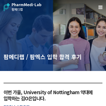
PharmMedi-Lab
팜메디랩
팜메디랩 / 팜엑스 입학 합격 후기
이번 가을, University of Nottingham 약대에
입학하는 김O은입니다.