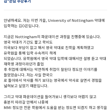
김*은님 수강후기
안녕하세요. 저는 이번 가을, University of Nottingham 약대에
입학하는 김O은입니다.
지금은 Nottingham의 파운데이션 과정을 진행중에 있습니다.
영국 약대가 기간도 짧고 학비도
미국보다 부담이 없고 해서 영국 약대로 진학을 계획하였고
유학원을 통해 입학 수속까지 하게
되었습니다. 유학원에서 영국 약대 입학에 대해서만 설명 듣고 약대
재학생 과정이라던가 졸업
후 취업에 대해서는 막연하게 취업이 잘된다 정도만 이야기를
들었었습니다. 저는 사실 한국으
로 돌아와서 약사를 하기 보다는 영국에서 약사로 살면서 경험을
넓혀보고 싶었기 때문입니다.
그리고 약대 파운데이션을 들어가보니 생각보다 어렵지 않고
충분히 따라갈 만해서 나중에
MMI 정도만 전문 학원에서 도움을 받는 정도면 되겠지 하고 생각을