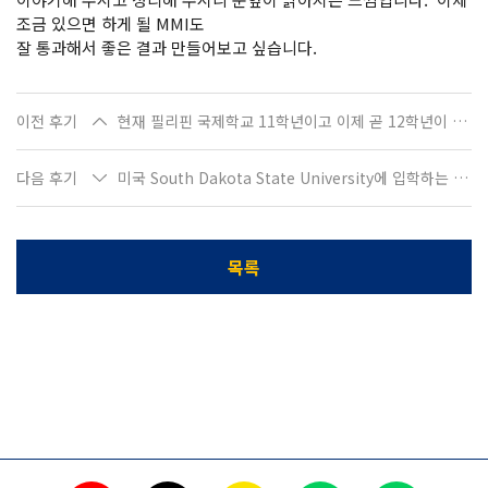
조금 있으면 하게 될 MMI도
잘 통과해서 좋은 결과 만들어보고 싶습니다.
이전 후기
현재 필리핀 국제학교 11학년이고 이제 곧 12학년이 되는 오O진입니다.
다음 후기
미국 South Dakota State University에 입학하는 정O미입니다.
목록