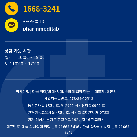
1668-3241
카카오톡 ID
pharmmedilab
상담 가능 시간
월-금 : 10:00 ~ 19:00
토 : 10:00 ~ 17:00
팜메디랩 | 미국 약대/의대/치대/수의대 입학 전문
대표자. 최돈영
사업자등록번호.
278-86-02513
통신판매업 신고번호.
제 2022-성남분당C-0909 호
원격평생교육시설 신고번호. 성남교육지원청 제 273호
경기 성남시 분당구 판교역로 192번길 16 판교타워
대표번호. 미국 의치약대 입학 문의 : 1668-5436 / 한국 약사예비시험 문의 : 1668-
3241