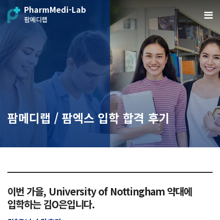
PharmMedi-Lab
팜메디랩
팜메디랩 / 팜엑스 입학 합격 후기
이번 가을, University of Nottingham 약대에
입학하는 김O은입니다.