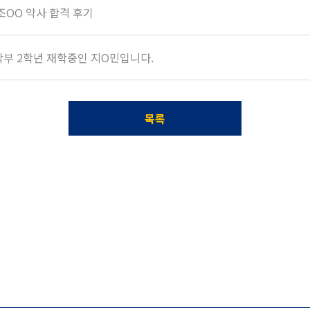
 조OO 약사 합격 후기
Arbor 학부 2학년 재학중인 지O민입니다.
목록