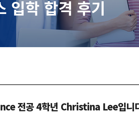
스 입학 합격 후기
ence 전공 4학년 Christina Lee입니