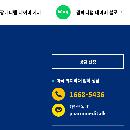
팜메디랩 네이버 카페
팜메디랩 네이버 블로그
상담 신청
미국 의치약대 입학 상담
1668-5436
카카오톡 ID
pharmmeditalk