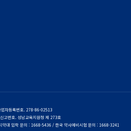
사업자등록번호.
278-86-02513
신고번호. 성남교육지원청 제 273호
대 입학 문의 : 1668-5436 / 한국 약사예비시험 문의 : 1668-3241