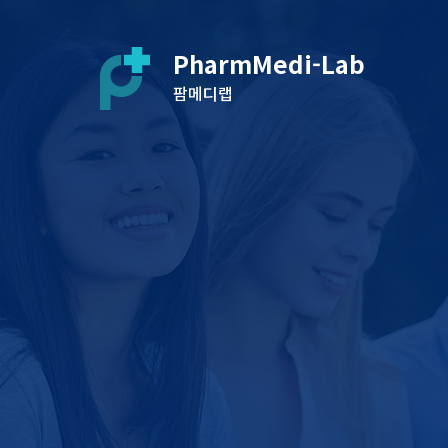
PharmMedi-Lab
팜메디랩