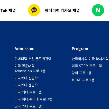
Tok 채널
팜메디랩 카카오 채널
Admission
Program
팜메디랩 추천 글로벌전형
한국약사의 미국 약사시험
미국 명문대학
미국 STEM 프로그램
Admission 프로그램
강의 프로그램
미국약대 신입학
MCAT 프로그램
미국약대 편입학
미국 의대 프로그램
미국 치대,수의대 프로그램
영국 약대 프로그램