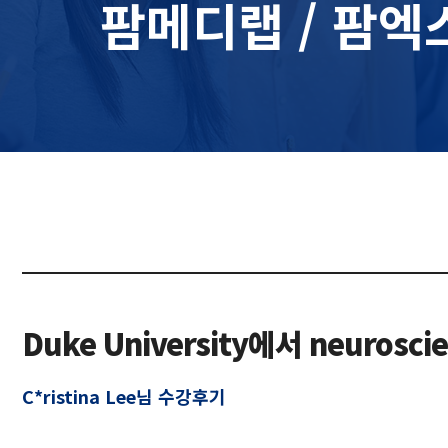
팜메디랩 / 팜엑
Duke University에서 neurosci
C*ristina Lee님 수강후기