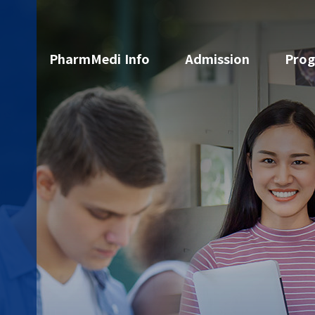
PharmMedi Info
Admission
Pro