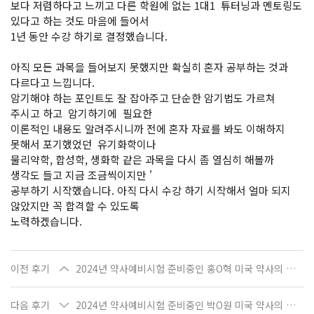
보다 저렴하다고 느끼고 다른 학원에 없는 1대1 튜터닝과 멘토링도
있다고 하는 것도 마음에 들어서
1년 동안 수강 하기로 결정했습니다.
아직 모든 과목을 들어보지 못했지만 확실히 혼자 공부하는 것과
다르다고 느낍니다.
암기해야 하는 포인트도 잘 잡아주고 단순한 암기법도 가르쳐
주시고 하고 암기하기에 필요한
이론적인 내용도 알려주시니까 전에 혼자 자료를 봐도 이해하지
못해서 포기했었던 유기화학이나
물리약학, 합성학, 생화학 같은 과목을 다시 좀 열심히 해볼까
생각도 들고 지금 조금씩이지만 '
공부하기 시작했습니다. 아직 다시 수강 하기 시작해서 얼마 되지
않았지만 꼭 합격할 수 있도록
노력하겠습니다.
이전 후기
2024년 약사예비시험 준비중인 홍O혁 미국 약사의 수강 후기
다음 후기
2024년 약사예비시험 준비중인 박O원 미국 약사의 수강 후기