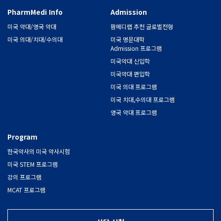
PharmMedi Info
Admission
미국 약대/영국 약대
팜메디랩 추천 글로벌전형
미국 의대/치대/수의대
미국 명문대학
Admission 프로그램
미국약대 신입학
미국약대 편입학
미국 의대 프로그램
미국 치대,수의대 프로그램
영국 약대 프로그램
Program
한국약사의 미국 약사시험
미국 STEM 프로그램
강의 프로그램
MCAT 프로그램