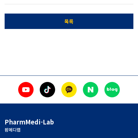
목록
PharmMedi-Lab
팜메디랩