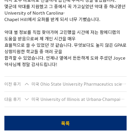
몇군데 약대를 지원헸고 그 중에서 꼭 가고싶었던 약대 중 하나였던
University of North Carolina-
Chapel Hill에서 오퍼를 받게 되서 너무 기뻤습니다.
약대 별 정보를 직접 찾아가며 고민했을 시간에 저는 팜메디랩의
도움을 받음으로써 제 개인 시간을 매우
효율적으로 쓸 수 있었던 것 같습니다. 무엇보다도 높지 않은 GPA로
상향지원한 학교들 중 여러 곳을
합격할 수 있었습니다. 언제나 옆에서 든든하게 도와 주셨던 Joyce
약사님께 정말 감사드립니다!
이전 후기
미국 Ohio State University Pharmaceutics science로 입학하는 박O제입니다
다음 후기
미국 University of Illinois at Urbana-Champaign, Biochemistry로 입 학하는 염O아입니다
목록