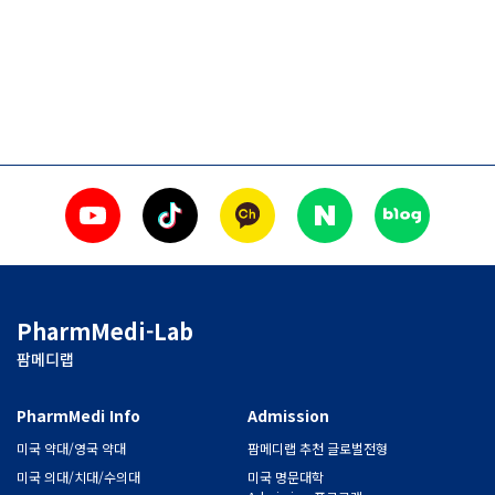
PharmMedi-Lab
팜메디랩
PharmMedi Info
Admission
미국 약대/영국 약대
팜메디랩 추천 글로벌전형
미국 의대/치대/수의대
미국 명문대학