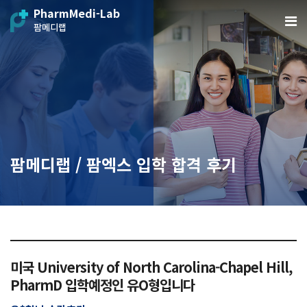
PharmMedi-Lab
팜메디랩
팜메디랩 / 팜엑스 입학 합격 후기
미국 University of North Carolina-Chapel Hill,
PharmD 입학예정인 유O형입니다