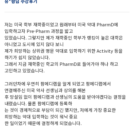
유*형님 수강후기
저는 미국 학부 재학중이었고 원래부터 미국 약대 PharmD에
입학하고자 Pre-Pharm 과정을 밟고
있었습니다. 그렇지만 제가 재학중인 학부가 랭킹이 높은 대학은
아니었고 도시에 있지 않다 보니
제가 희망하는 상위권 명문 약대로 입학하기 위한 Activity 등을
하기가 쉽지 않았습니다.
그래서 지금 재학중인 학교의 PharmD로 들어가야 하나 하고
고민하고 있었습니다.
그러던차에 우연히 팜메디랩을 알게 되었고 팜메디랩에서
연결해주신 미국 약사 선생님과 상의를 해본
후 망설임 없이 팜메디랩과 선생님의 도움을 받아야겠다는 결정을
내렸습니다. 물론 팜메디랩에 등록하
는 것이 경제적으로 부담이 되긴 했지만, 저에게 가장 중요한
희망하는 약대 입학하는 것이 워낙 중요
한 일이었기 때문에 결정하게 되었습니다.