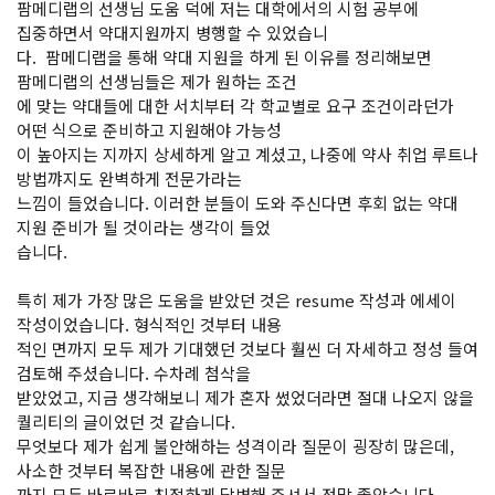
팜메디랩의 선생님 도움 덕에 저는 대학에서의 시험 공부에
집중하면서 약대지원까지 병행할 수 있었습니
다. 팜메디랩을 통해 약대 지원을 하게 된 이유를 정리해보면
팜메디랩의 선생님들은 제가 원하는 조건
에 맞는 약대들에 대한 서치부터 각 학교별로 요구 조건이라던가
어떤 식으로 준비하고 지원해야 가능성
이 높아지는 지까지 상세하게 알고 계셨고, 나중에 약사 취업 루트나
방법꺄지도 완벽하게 전문가라는
느낌이 들었습니다. 이러한 분들이 도와 주신다면 후회 없는 약대
지원 준비가 될 것이라는 생각이 들었
습니다.
특히 제가 가장 많은 도움을 받았던 것은 resume 작성과 에세이
작성이었습니다. 형식적인 것부터 내용
적인 면까지 모두 제가 기대했던 것보다 훨씬 더 자세하고 정성 들여
검토해 주셨습니다. 수차례 첨삭을
받았었고, 지금 생각해보니 제가 혼자 썼었더라면 절대 나오지 않을
퀄리티의 글이었던 것 같습니다.
무엇보다 제가 쉽게 불안해하는 성격이라 질문이 굉장히 많은데,
사소한 것부터 복잡한 내용에 관한 질문
까지 모두 바로바로 친절하게 답변해 주셔서 정말 좋았습니다.