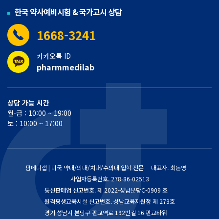
한국 약사예비시험 & 국가고시 상담
1668-3241
카카오톡 ID
pharmmedilab
상담 가능 시간
월-금 : 10:00 ~ 19:00
토 : 10:00 ~ 17:00
팜메디랩 | 미국 약대/의대/치대/수의대 입학 전문
대표자. 최돈영
사업자등록번호.
278-86-02513
통신판매업 신고번호.
제 2022-성남분당C-0909 호
원격평생교육시설 신고번호. 성남교육지원청 제 273호
경기 성남시 분당구 판교역로 192번길 16 판교타워