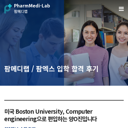
PharmMedi-Lab
팜메디랩
팜메디랩 / 팜엑스 입학 합격 후기
미국 Boston University, Computer
engineering으로 편입하는 양O진입니다