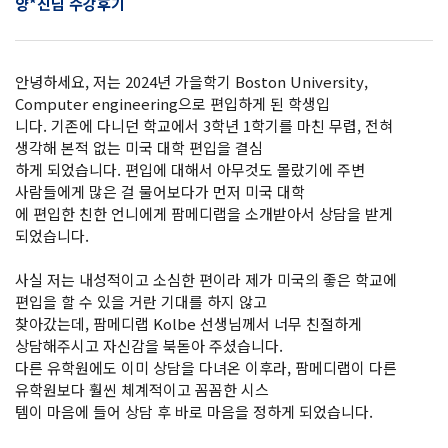
양*진님 수강후기
안녕하세요, 저는 2024년 가을학기 Boston University,
Computer engineering으로 편입하게 된 학생입
니다. 기존에 다니던 학교에서 3학년 1학기를 마친 무렵, 전혀
생각해 본적 없는 미국 대학 편입을 결심
하게 되었습니다. 편입에 대해서 아무것도 몰랐기에 주변
사람들에게 많은 걸 물어보다가 먼저 미국 대학
에 편입한 친한 언니에게 팜메디랩을 소개받아서 상담을 받게
되었습니다.
사실 저는 내성적이고 소심한 편이라 제가 미국의 좋은 학교에
편입을 할 수 있을 거란 기대를 하지 않고
찾아갔는데, 팜메디랩 Kolbe 선생님께서 너무 친절하게
상담해주시고 자신감을 북돋아 주셨습니다.
다른 유학원에도 이미 상담을 다녀온 이후라, 팜메디랩이 다른
유학원보다 훨씬 체계적이고 꼼꼼한 시스
템이 마음에 들어 상담 후 바로 마음을 정하게 되었습니다.