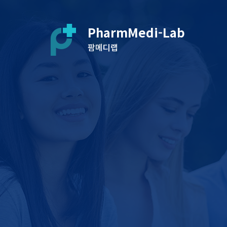
PharmMedi-Lab
팜메디랩