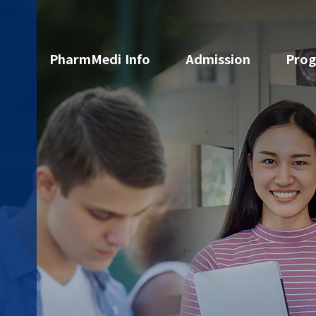
PharmMedi Info
Admission
Pro