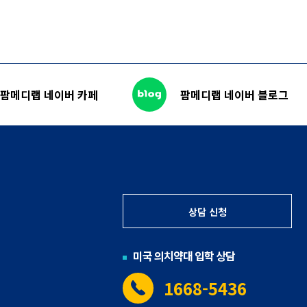
팜메디랩 네이버 카페
팜메디랩 네이버 블로그
상담 신청
미국 의치약대 입학 상담
1668-5436