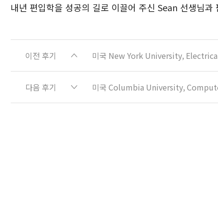
내년 편입학을 성공의 길로 이끌어 주신 Sean 선생님과
이전 후기
미국 New York University, Elec
다음 후기
미국 Columbia University, Com