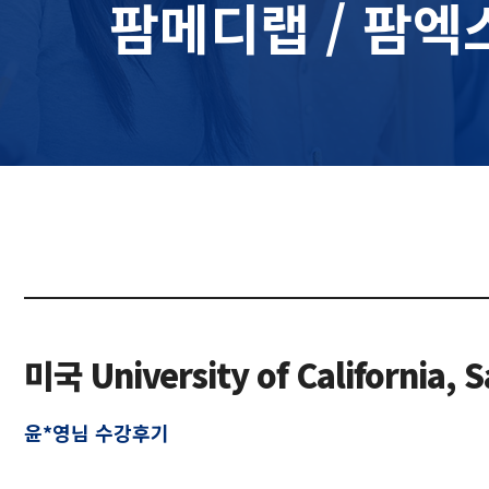
팜메디랩 / 팜엑
미국 University of Californi
윤*영님 수강후기