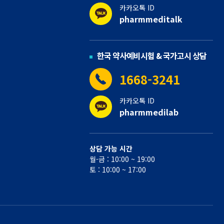
카카오톡 ID
pharmmeditalk
한국 약사예비시험 & 국가고시 상담
1668-3241
카카오톡 ID
pharmmedilab
상담 가능 시간
월-금 : 10:00 ~ 19:00
토 : 10:00 ~ 17:00