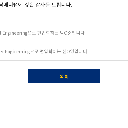
 팜메디랩에 깊은 감사를 드립니다.
trical Engineering으로 편입학하는 박O준입니다
puter Engineering으로 편입학하는 신O영입니다
목록