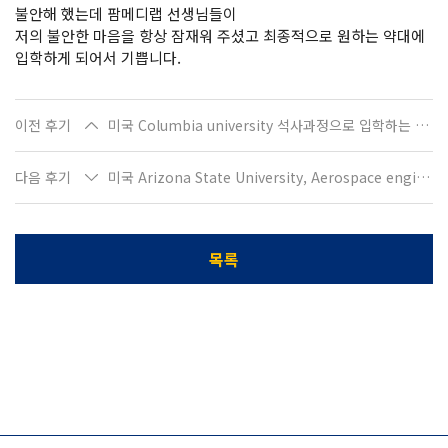
불안해 했는데 팜메디랩 선생님들이
저의 불안한 마음을 항상 잠재워 주셨고 최종적으로 원하는 약대에
입학하게 되어서 기쁩니다.
이전 후기
미국 Columbia university 석사과정으로 입학하는 장O우입니다
다음 후기
미국 Arizona State University, Aerospace engineering으로 편입학하는 황O석입니다
목록