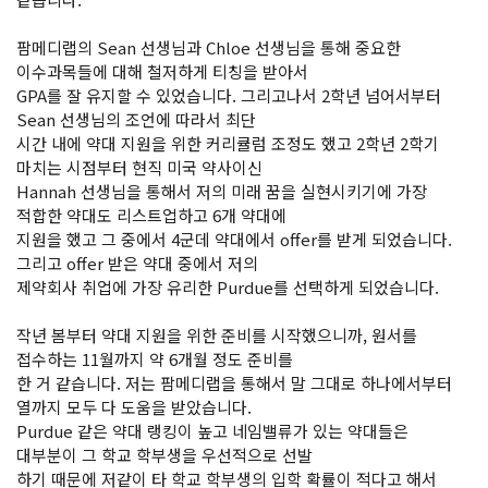
팜메디랩의 Sean 선생님과 Chloe 선생님을 통해 중요한
이수과목들에 대해 철저하게 티칭을 받아서
GPA를 잘 유지할 수 있었습니다. 그리고나서 2학년 넘어서부터
Sean 선생님의 조언에 따라서 최단
시간 내에 약대 지원을 위한 커리큘럼 조정도 했고 2학년 2학기
마치는 시점부터 현직 미국 약사이신
Hannah 선생님을 통해서 저의 미래 꿈을 실현시키기에 가장
적합한 약대도 리스트업하고 6개 약대에
지원을 했고 그 중에서 4군데 약대에서 offer를 받게 되었습니다.
그리고 offer 받은 약대 중에서 저의
제약회사 취업에 가장 유리한 Purdue를 선택하게 되었습니다.
작년 봄부터 약대 지원을 위한 준비를 시작했으니까, 원서를
접수하는 11월까지 약 6개월 정도 준비를
한 거 같습니다. 저는 팜메디랩을 통해서 말 그대로 하나에서부터
열까지 모두 다 도움을 받았습니다.
Purdue 같은 약대 랭킹이 높고 네임밸류가 있는 약대들은
대부분이 그 학교 학부생을 우선적으로 선발
하기 때문에 저같이 타 학교 학부생의 입학 확률이 적다고 해서