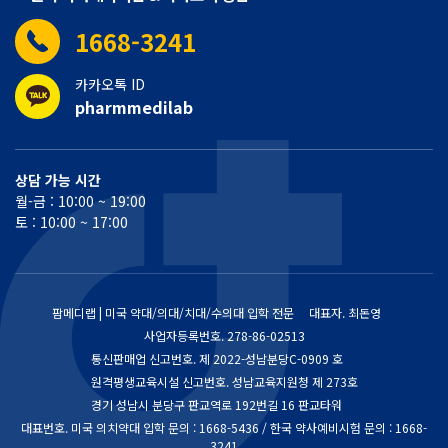
1668-3241
카카오톡 ID
pharmmedilab
상담 가능 시간
월-금 : 10:00 ~ 19:00
토 : 10:00 ~ 17:00
팜메디랩 | 미국 약대/의대/치대/수의대 입학 전문
대표자. 최돈영
사업자등록번호.
278-86-02513
통신판매업 신고번호.
제 2022-성남분당C-0909 호
원격평생교육시설 신고번호. 성남교육지원청 제 273호
경기 성남시 분당구 판교역로 192번길 16 판교타워
대표번호. 미국 의치약대 입학 문의 : 1668-5436 / 한국 약사예비시험 문의 : 1668-
3241