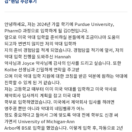
김*현님 수강후기
안녕하세요, 저는 2024년 가을 학기에 Purdue University,
PharmD 과정으로 입학하게 될 김O현입니다.
앞으로 미국 약대 입학을 준비하실 분들에게 조금이나마 도움이
되고자 변변치 않지만 저의 약대 입학까
지의 준비 경험담을 적게 되었습니다. 경험담을 적기에 앞서, 저의
약대 입학 진행을 도와주신 Hannah
약사님과 Joyce 약사님께 감사의 인사를 드리고 싶습니다. 또한
Kolbe 선생님과 긴밀하게 연락을 주고받
으며 미국 약대 입학 지원에 대한 코칭을 받은 덕분에 원하는 약대에
진학할 수 있게 된 거 같습니다.
저는 고등학교 때부터 이미 미국 약대를 입학하고 미국 약사로
제약회사 입사까지 계획을 잡고 미국 대학
학부로 입학하였었습니다. 미국에서 제약회사 입사를 하려면
영주권 뿐만 아니라 약대의 네임벨류가 어느
정도 중요하다고 들어서 그에 맞도록 약대 전에 학부도 신경 써
가면서 University of Michigan-Ann
Arbor에 BS로 입학을 했었습니다. 이렇게 입학 후, 자동으로 2년