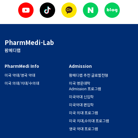
PharmMedi-Lab
팜메디랩
PharmMedi Info
Admission
미국 약대/영국 약대
팜메디랩 추천 글로벌전형
미국 의대/치대/수의대
미국 명문대학
Admission 프로그램
미국약대 신입학
미국약대 편입학
미국 의대 프로그램
미국 치대,수의대 프로그램
영국 약대 프로그램