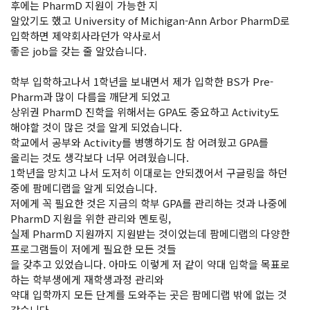
후에는 PharmD 지원이 가능한 지
알았기도 했고 University of Michigan-Ann Arbor PharmD로
입학하면 제약회사라던가 약사로서
좋은 job을 갖는 줄 알았습니다.
학부 입학하고나서 1학년을 보내면서 제가 입학한 BS가 Pre-
Pharm과 많이 다름을 깨닫게 되었고
상위권 PharmD 진학을 위해서는 GPA도 중요하고 Activity도
해야할 것이 많은 것을 알게 되었습니다.
학교에서 공부와 Activity를 병행하기도 참 어려웠고 GPA를
올리는 것도 생각보다 너무 어려웠습니다.
1학년을 망치고 나서 도저히 이대로는 안되겠어서 구글링을 하던
중에 팜메디랩을 알게 되었습니다.
저에게 꼭 필요한 것은 지금의 학부 GPA를 관리하는 것과 나중에
PharmD 지원을 위한 관리와 멘토링,
실제 PharmD 지원까지 지원받는 것이었는데 팜메디랩의 다양한
프로그램들이 저에게 필요한 모든 것들
을 갖추고 있었습니다. 아마도 이렇게 저 같이 약대 입학을 목표로
하는 학부생에게 재학생과정 관리와
약대 입학까지 모든 단계를 도와주는 곳은 팜메디랩 밖에 없는 것
같습니다.