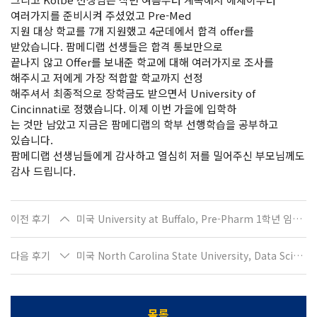
여러가지를 준비시켜 주셨었고 Pre-Med
지원 대상 학교를 7개 지원했고 4군데에서 합격 offer를
받았습니다. 팜메디랩 선생들은 합격 통보만으로
끝나지 않고 Offer를 보내준 학교에 대해 여러가지로 조사를
해주시고 저에게 가장 적합할 학교까지 선정
해주셔서 최종적으로 장학금도 받으면서 University of
Cincinnati로 정했습니다. 이제 이번 가을에 입학하
는 것만 남았고 지금은 팜메디랩의 학부 선행학습을 공부하고
있습니다.
팜메디랩 선생님들에게 감사하고 열심히 저를 밀어주신 부모님께도
감사 드립니다.
이전 후기
미국 University at Buffalo, Pre-Pharm 1학년 임O혁입니다
다음 후기
미국 North Carolina State University, Data Science 석사과정 입학하는 최O진입니다
목록