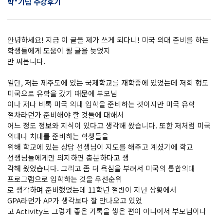
박*기님 수강후기
안녕하세요! 지금 이 글을 제가 쓰게 되다니! 미국 의대 준비를 하는
학생들에게 도움이 될 글을 늦었지
만 써봅니다.
일단, 저는 제주도에 있는 국제학교를 재학중에 있었는데 저희 형도
미국으로 유학을 갔기 때문에 부모님
이나 저나 비록 미국 의대 입학을 준비하는 것이지만 미국 유학
절차라던가 준비해야 할 것들에 대해서
어느 정도 정보와 지식이 있다고 생각해 왔습니다. 또한 저처럼 미국
의대나 치대를 준비하는 학생들을
위해 학교에 있는 상담 선생님이 지도를 해주고 계셨기에 학교
선생님들에게만 의지하면 충분하다고 생
각해 왔었습니다. 그리고 좀 더 욕심을 부려서 미국의 통합의대
프로그램으로 입학하는 것을 우선순위
로 생각하며 준비했었는데 11학년 절반이 지난 상황에서
GPA라던가 AP가 생각보다 잘 안나오고 있었
고 Activity도 그렇게 좋은 기록을 쌓은 편이 아니어서 부모님이나