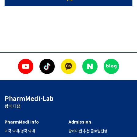
PharmMedi-Lab
팜메디랩
PharmMedi Info
Admission
미국 약대/영국 약대
팜메디랩 추천 글로벌전형