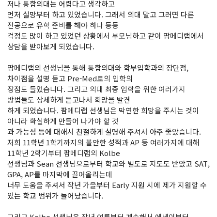
저나 통합의대는 어렵다고 생각하고
먼저 실망부터 하고 있었습니다. 그래서 의대 말고 그러면 다른
전공으로 유학 준비를 해야 하나 등등
걱정도 많이 하고 있었던 상황에서 부모님하고 같이 팜메디랩에서
상담을 받아보게 되었습니다.
팜메디랩의 선생님을 통해 통합의대와 학부입학과의 장단점,
차이점을 설명 듣고 Pre-Med로의 입학의
장점도 들었습니다. 그리고 의대 최종 입학을 위한 여러가지
방법들도 상세하게 듣고나서 희망을 발견
하게 되었습니다. 팜메디랩 선생님은 막연한 희망을 주시는 것이
아니라 확실하게 만들어 나가야 할 것
과 가능성 등에 대해서 친절하게 설명해 주셔서 아주 좋았습니다.
저희 11학년 1학기까지의 불안한 성적과 AP 등 여러가지에 대해
11학년 2학기부터 팜메디랩의 Kolbe
선생님과 Sean 선생님으로부터 학교와 별도로 지도도 받았고 SAT,
GPA, AP를 마지막에 끌어올리는데
너무 도움을 주셔서 작년 가을부터 Early 지원 시에 제가 지원할 수
있는 학교 범위가 늘어났습니다.
그리고 Kolbe 선생님은 작년 여름부터 계속해서 에세이부터