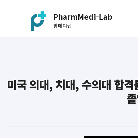
PharmMedi-Lab
팜메디랩
미국 의대, 치대, 수의대 합격
졸