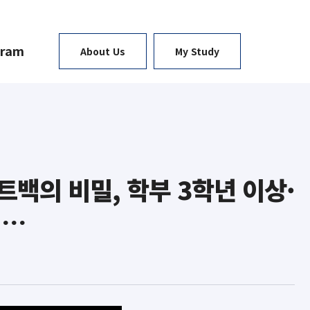
gram
About Us
My Study
트백의 비밀, 학부 3학년 이상·
 …