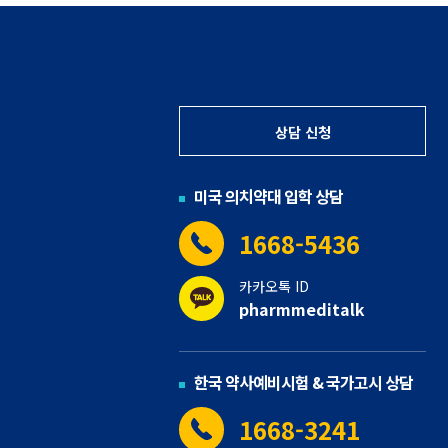
상담 신청
미국 의치약대 입학 상담
1668-5436
카카오톡 ID
pharmmeditalk
한국 약사예비시험 & 국가고시 상담
1668-3241