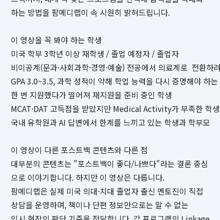
하는 방법을 팜메디랩이 속 시원히 밝혀드립니다.
이 영상을 꼭 봐야 하는 학생
미국 학부 3학년 이상 재학생 / 졸업 예정자 / 졸업자
비이공계(문과·사회과학·경영·예술) 전공에서 의료계로 전환하
GPA 3.0~3.5, 과학 성적이 약해 학업 능력을 다시 증명해야 하는
한 번 지원했다가 떨어져 재지원을 준비 중인 학생
MCAT·DAT 고득점을 받았지만 Medical Activity가 부족한 학생
국내 유학원과 AI 답변에서 한계를 느끼고 있는 학생과 학부모
이 영상이 다른 포스트백 콘텐츠와 다른 점
대부분의 콘텐츠는 "포스트백이 좋다/나쁘다"라는 결론 중심
으로 이야기합니다. 하지만 이 영상은 다릅니다.
팜메디랩은 실제 미국 의대·치대 졸업자 출신 멘토진이 직접
상담을 운영하며, 책이나 단편 정보만으로는 알 수 없는
입시 현장의 판단 기준을 전달합니다. 각 프로그램의 Linkage