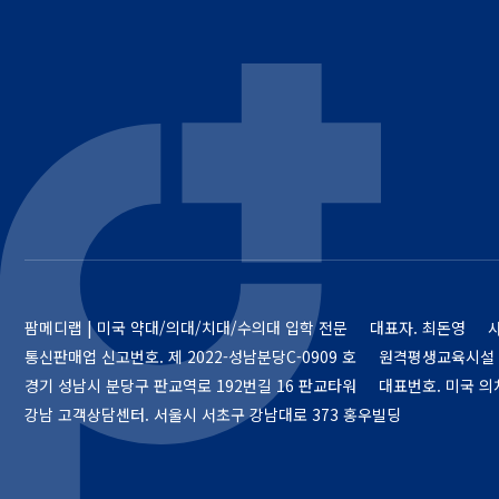
팜메디랩 | 미국 약대/의대/치대/수의대 입학 전문
대표자. 최돈영
통신판매업 신고번호.
제 2022-성남분당C-0909 호
원격평생교육시설 
경기 성남시 분당구 판교역로 192번길 16 판교타워
대표번호. 미국 의치약
강남 고객상담센터. 서울시 서초구 강남대로 373 홍우빌딩