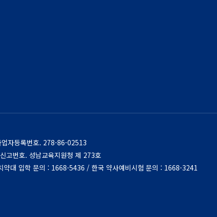
사업자등록번호.
278-86-02513
신고번호. 성남교육지원청 제 273호
대 입학 문의 : 1668-5436 / 한국 약사예비시험 문의 : 1668-3241