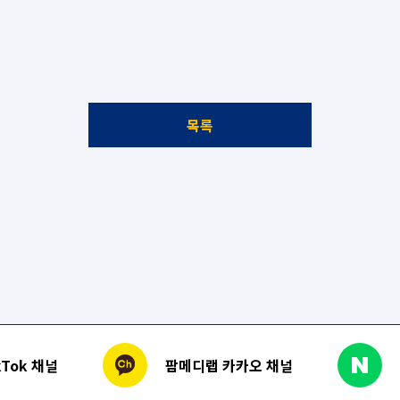
목록
Tok 채널
팜메디랩 카카오 채널