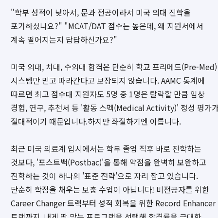
"학부 성적이 낮아서, 문과 전공이라서 미국 의대 진학을
포기하셨나요?" "MCAT/DAT 점수는 높은데, 왜 지원서에서
계속 떨어지는지 답답하신가요?"
미국 의대, 치대, 수의대 합격은 단순히 학교 프리메드(Pre-Med)
시스템만 믿고 따라간다고 보장되지 않습니다. AAMC 통계에
따르면 최고 점수대 지원자도 5명 중 1명은 탈락할 만큼 임상
경험, 연구, 추천서 등 '활동 스펙(Medical Activity)' 정성 평가
절대적이기 때문입니다.하지만 좌절하기엔 이릅니다.
최근 미국 의료계 입시에서는 학부 졸업 직후 바로 진학하는
것보다, '포스트백(Postbac)'을 통해 약점을 완벽히 보완하고
진학하는 것이 하나의 '표준 전략'으로 자리 잡고 있습니다.
단순히 학점을 채우는 보충 수업이 아닙니다! 비전공자를 위한
Career Changer 트랙부터 성적 회복을 위한 Record Enhancer
트랙까지, 내게 딱 맞는 프로그램을 선택해 합격률을 극대화