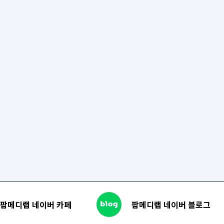
팜메디랩 네이버 카페
팜메디랩 네이버 블로그