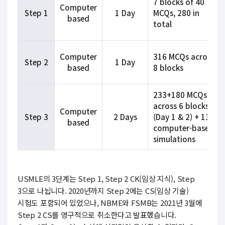
7 blocks of 40
Computer
Step 1
1 Day
MCQs, 280 in
based
total
Computer
316 MCQs across
Step 2
1 Day
based
8 blocks
233+180 MCQs
across 6 blocks
Computer
Step 3
2 Days
(Day 1 & 2)
+ 13
based
computer-based
simulations
USMLE의 3단계는 Step 1, Step 2 CK(임상 지식), Step
3으로 나뉩니다. 2020년까지 Step 2에는 CS(임상 기술)
시험도 포함되어 있었으나, NBME와 FSMB는 2021년 3월에
Step 2 CS를 영구적으로 취소한다고 발표했습니다.