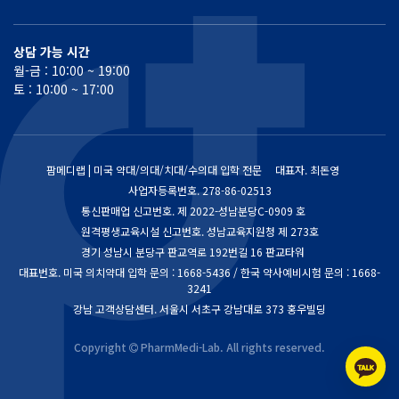
상담 가능 시간
월-금 : 10:00 ~ 19:00
토 : 10:00 ~ 17:00
팜메디랩 | 미국 약대/의대/치대/수의대 입학 전문
대표자. 최돈영
사업자등록번호.
278-86-02513
통신판매업 신고번호.
제 2022-성남분당C-0909 호
원격평생교육시설 신고번호. 성남교육지원청 제 273호
경기 성남시 분당구 판교역로 192번길 16 판교타워
대표번호. 미국 의치약대 입학 문의 : 1668-5436 / 한국 약사예비시험 문의 : 1668-
3241
강남 고객상담센터. 서울시 서초구 강남대로 373 홍우빌딩
Copyright
PharmMedi-Lab. All rights reserved.