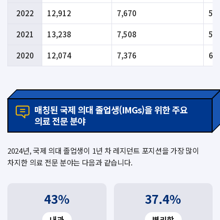
2022
12,912
7,670
59
2021
13,238
7,508
56
2020
12,074
7,376
61
매칭된 국제 의대 졸업생(IMGs)을 위한 주요
의료 전문 분야
2024년, 국제 의대 졸업생이 1년 차 레지던트 포지션을 가장 많이
차지한 의료 전문 분야는 다음과 같습니다.
43%
37.4%
내과
병리학