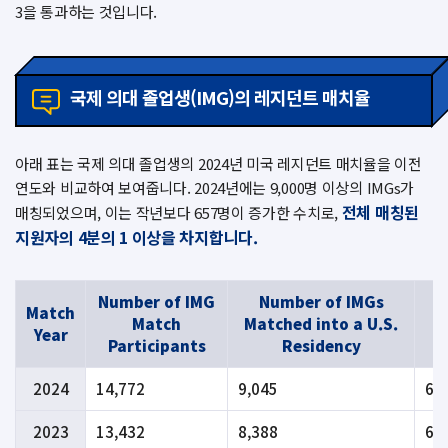
3을 통과하는 것입니다.
국제 의대 졸업생(IMG)의 레지던트 매치율
아래 표는 국제 의대 졸업생의 2024년 미국 레지던트 매치율을 이전
연도와 비교하여 보여줍니다. 2024년에는 9,000명 이상의 IMGs가
전체 매칭된
매칭되었으며,
이는 작년보다 657명이 증가한 수치로,
지원자의 4분의 1 이상을 차지합니다.
Number of IMG
Number of IMGs
P
Match
Match
Matched into
a U.S.
M
Year
Participants
Residency
2024
14,772
9,045
61
2023
13,432
8,388
62