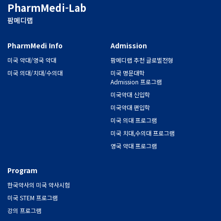
PharmMedi-Lab
팜메디랩
PharmMedi Info
Admission
미국 약대/영국 약대
팜메디랩 추천 글로벌전형
미국 의대/치대/수의대
미국 명문대학
Admission 프로그램
미국약대 신입학
미국약대 편입학
미국 의대 프로그램
미국 치대,수의대 프로그램
영국 약대 프로그램
Program
한국약사의 미국 약사시험
미국 STEM 프로그램
강의 프로그램